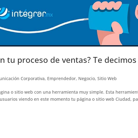
en tu proceso de ventas? Te decimos
nicación Corporativa
,
Emprendedor
,
Negocio
,
Sitio Web
 página o sitio web con una herramienta muy simple. Esta herramien
 usuarios viendo en este momento tu página o sitio web Ciudad, pa