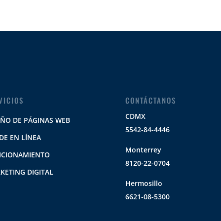
VICIOS
CONTÁCTANOS
CDMX
EÑO DE PÁGINAS WEB
5542-84-4446
DE EN LÍNEA
Monterrey
ICIONAMIENTO
8120-22-0704
KETING DIGITAL
Hermosillo
6621-08-5300