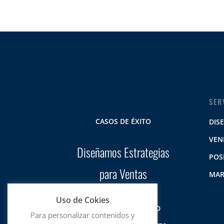
SER
CASOS DE ÉXITO
DIS
VEN
Diseñamos Estrategias
POS
para Ventas
MAR
Uso de Cokies
AVISO DE PRIVACIDAD
Para personalizar contenidos y