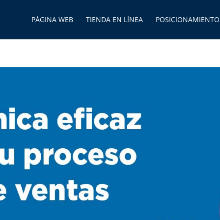
PÁGINA WEB
TIENDA EN LÍNEA
POSICIONAMIENTO