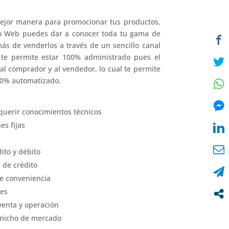
mejor manera para promocionar tus productos,
o Web puedes dar a conocer toda tu gama de
más de venderlos a través de un sencillo canal
l te permite estar 100% administrado pues el
 al comprador y al vendedor, lo cual te permite
00% automatizado.
equerir conocimientos técnicos
es fijas
ito y débito
s de crédito
de conveniencia
ses
venta y operación
 nicho de mercado