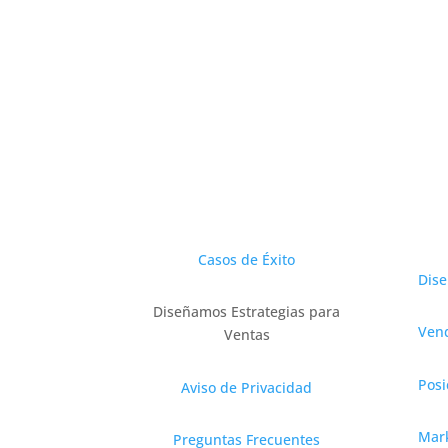
Serv
Casos de Éxito
Dis
Diseñamos Estrategias para
Vend
Ventas
Posi
Aviso de Privacidad
Mark
Preguntas Frecuentes