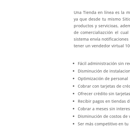
Una Tienda en línea es la 
ya que desde tu mismo Siti
productos y servicioas, ade
de comercialiazción el cua
sistema envía notificaciones
tener un vendedor virtual 1
Fácil administración sin r
Disminución de instalacion
Optimización de personal
Cobrar con tarjetas de créd
Ofrecer crédito sin tarjeta
Recibir pagos en tiendas 
Cobrar a meses sin intere
Disminución de costos de 
Ser más competitivo en tu