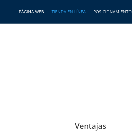
PÁGINA WEB
TIENDA EN LÍNEA
POSICIONAMIENTO
ienda Virtual
ínea!
Ventajas