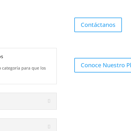
Contáctanos
os
Conoce Nuestro P
o categoría para que los