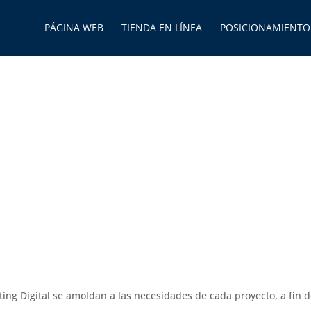
PÁGINA WEB
TIENDA EN LÍNEA
POSICIONAMIENTO
as a diferenciar de tu competencia.
ng Digital se amoldan a las necesidades de cada proyecto, a fin d