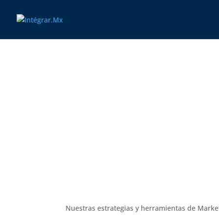
Marketing Digital
Con las herramientas de Marketing Digital te v
Solicita el Servicio
Nuestras estrategias y herramientas de Marketi