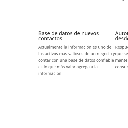
Base de datos de nuevos
Auto
contactos
desd
Actualmente la información es uno de
Respue
los activos más valiosos de un negocio y
que s
contar con una base de datos confiable
manten
es lo que más valor agrega a la
consu
información.
Contáctanos