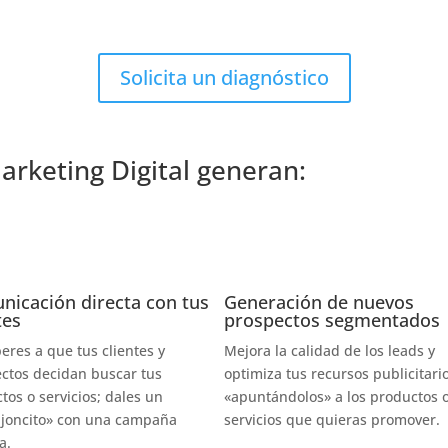
Solicita un diagnóstico
rketing Digital generan:
nicación directa con tus
Generación de nuevos
tes
prospectos segmentados
eres a que tus clientes y
Mejora la calidad de los leads y
ctos decidan buscar tus
optimiza tus recursos publicitari
tos o servicios; dales un
«apuntándolos» a los productos 
joncito» con una campaña
servicios que quieras promover.
a.