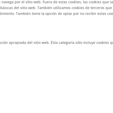
s navega por el sitio web. Fuera de estas cookies, las cookies que
básicas del sitio web. También utilizamos cookies de terceros que
miento. También tiene la opción de optar por no recibir estas cook
ión apropiada del sitio web. Ésta categoría sólo incluye cookies q