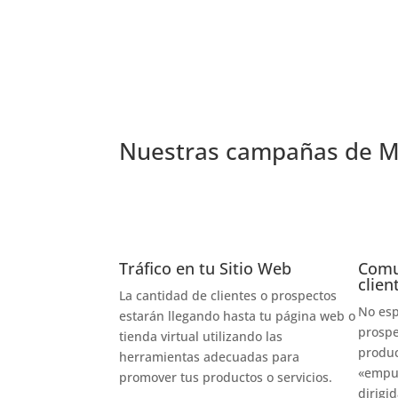
Nuestras campañas de Ma
Tráfico en tu Sitio Web
Comu
clien
La cantidad de clientes o prospectos
No esp
estarán llegando hasta tu página web o
prospe
tienda virtual utilizando las
produc
herramientas adecuadas para
«empu
promover tus productos o servicios.
dirigid