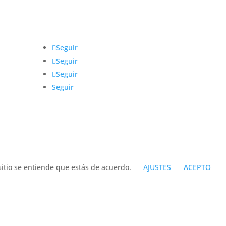
@IntegrarMx
Seguir
Seguir
Seguir
Seguir
sitio se entiende que estás de acuerdo.
AJUSTES
ACEPTO