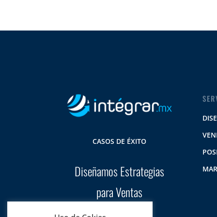
SER
DIS
VEN
CASOS DE ÉXITO
POS
Diseñamos Estrategias
MAR
para Ventas