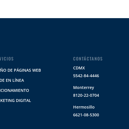
VICIOS
CONTÁCTANOS
CDMX
EÑO DE PÁGINAS WEB
5542-84-4446
DE EN LÍNEA
Monterrey
ICIONAMIENTO
8120-22-0704
KETING DIGITAL
Hermosillo
6621-08-5300