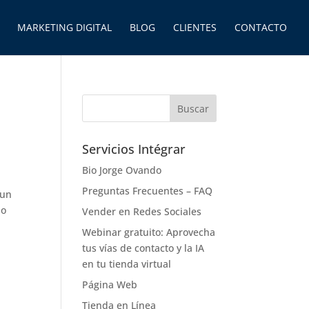
MARKETING DIGITAL
BLOG
CLIENTES
CONTACTO
Servicios Intégrar
Bio Jorge Ovando
Preguntas Frecuentes – FAQ
 un
do
Vender en Redes Sociales
Webinar gratuito: Aprovecha
tus vías de contacto y la IA
en tu tienda virtual
Página Web
Tienda en Línea