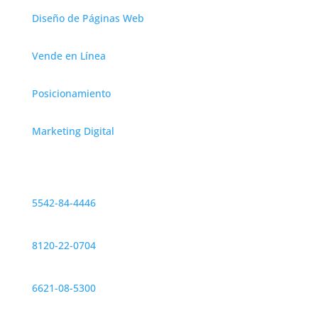
Diseño de Páginas Web
Vende en Línea
Posicionamiento
Marketing Digital
Contáctanos
CDMX
5542-84-4446
Monterrey
8120-22-0704
Hermosillo
6621-08-5300