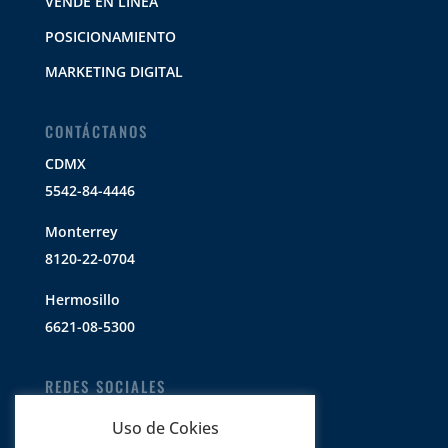
VENDE EN LÍNEA
POSICIONAMIENTO
MARKETING DIGITAL
CONTÁCTANOS
CDMX
5542-84-4446
Monterrey
8120-22-0704
Hermosillo
6621-08-5300
REDES SOCIALES
Uso de Cokies
@IntegrarMx