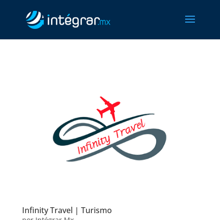
Infinity Travel | Turismo
por
Intégrar.Mx