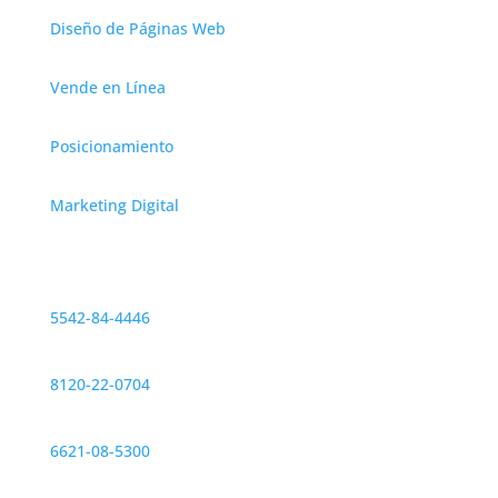
Diseño de Páginas Web
Vende en Línea
Posicionamiento
Marketing Digital
Contáctanos
CDMX
5542-84-4446
Monterrey
8120-22-0704
Hermosillo
6621-08-5300