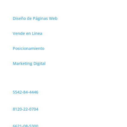
Servicios
Diseño de Páginas Web
Vende en Línea
Posicionamiento
Marketing Digital
Contáctanos
CDMX
5542-84-4446
Monterrey
8120-22-0704
Hermosillo
6621-08-5300