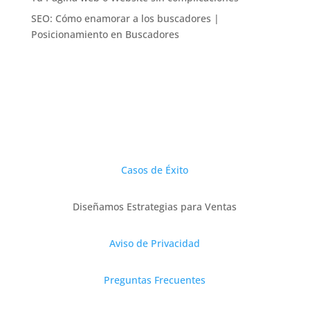
SEO: Cómo enamorar a los buscadores |
Posicionamiento en Buscadores
Casos de Éxito
Diseñamos Estrategias para Ventas
Aviso de Privacidad
Preguntas Frecuentes