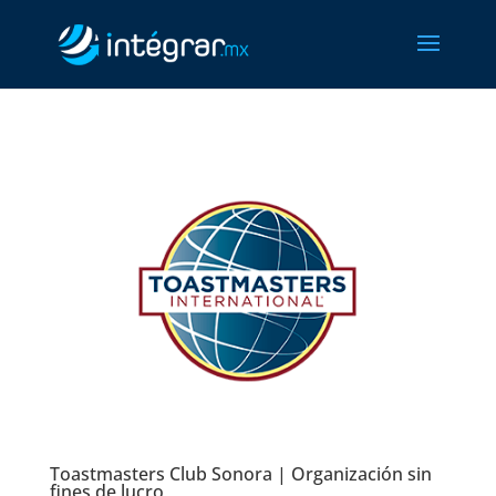
Toastmasters Club Sonora | Organización sin
fines de lucro