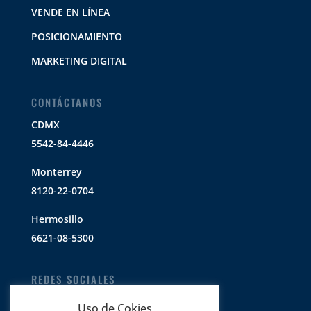
VENDE EN LÍNEA
POSICIONAMIENTO
MARKETING DIGITAL
CONTÁCTANOS
CDMX
5542-84-4446
Monterrey
8120-22-0704
Hermosillo
6621-08-5300
REDES SOCIALES
Uso de Cokies